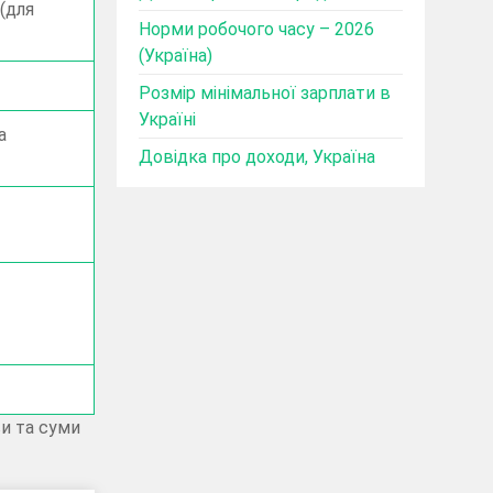
(для
Норми робочого часу – 2026
(Україна)
Розмір мінімальної зарплати в
Україні
а
Довідка про доходи, Україна
ви та суми