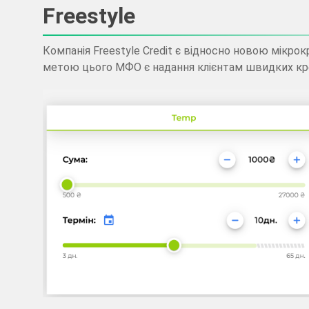
Freestyle
Компанія Freestyle Credit є відносно новою мікро
метою цього МФО є надання клієнтам швидких кред