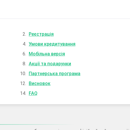
Реєстрація
Умови кредитування
Мобільна версія
Акції та подарунки
Партнерська програма
Висновок
FAQ