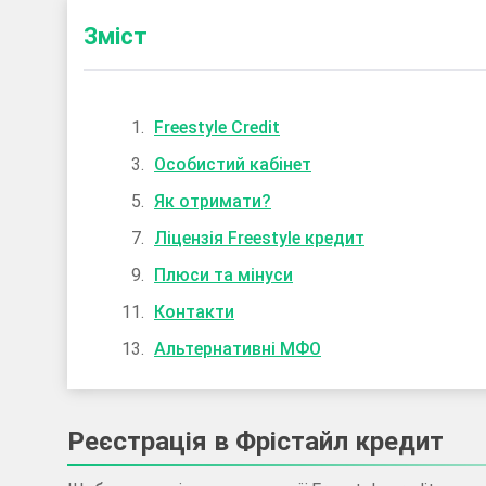
Зміст
Freestyle Credit
Особистий кабінет
Як отримати?
Ліцензія Freestyle кредит
Плюси та мінуси
Контакти
Альтернативні МФО
Реєстрація в Фрістайл кредит