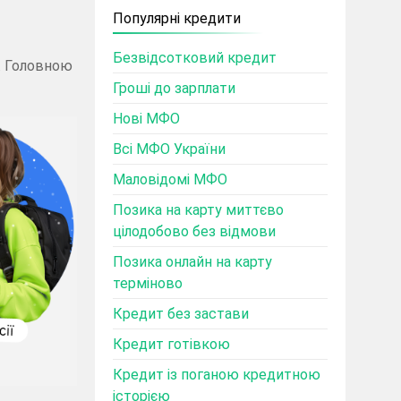
Популярні кредити
Безвідсотковий кредит
у. Головною
Гроші до зарплати
Нові МФО
Всі МФО України
Маловідомі МФО
Позика на карту миттєво
цілодобово без відмови
Позика онлайн на карту
терміново
Кредит без застави
Кредит готівкою
Кредит із поганою кредитною
історією