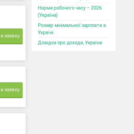
Норми робочого часу – 2026
(Україна)
Розмір мінімальної зарплати в
Україні
и заявку
Довідка про доходи, Україна
и заявку