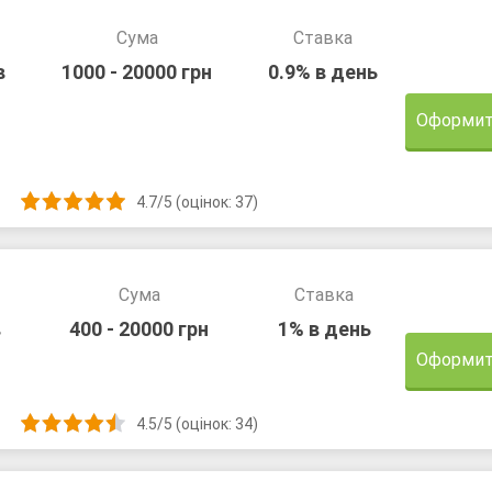
Сума
Ставка
в
1000 - 20000 грн
0.9% в день
Оформит
4.7/5 (оцінок: 37)
Сума
Ставка
в
400 - 20000 грн
1% в день
Оформит
4.5/5 (оцінок: 34)