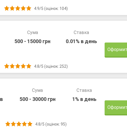
4.9/5 (оцінок: 104)
Сума
Ставка
500 - 15000 грн
0.01% в день
Оформит
4.8/5 (оцінок: 252)
Сума
Ставка
ів
500 - 30000 грн
1% в день
Оформит
4.8/5 (оцінок: 95)