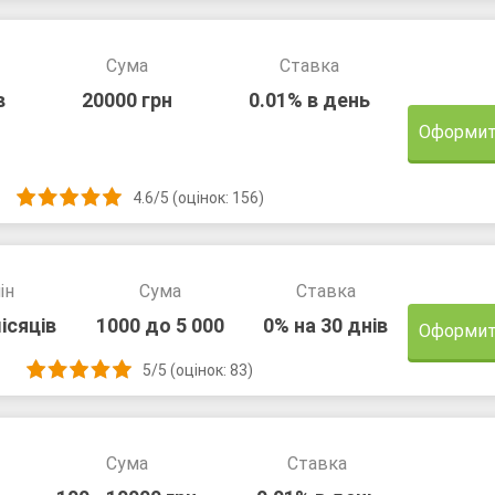
Сума
Ставка
в
20000 грн
0.01% в день
Оформит
4.6/5 (оцінок: 156)
ін
Сума
Ставка
місяців
1000 до 5 000
0% на 30 днів
Оформит
5/5 (оцінок: 83)
Сума
Ставка