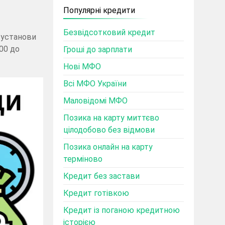
Популярні кредити
Безвідсотковий кредит
і установи
00 до
Гроші до зарплати
Нові МФО
Всі МФО України
Маловідомі МФО
Позика на карту миттєво
цілодобово без відмови
Позика онлайн на карту
терміново
Кредит без застави
Кредит готівкою
Кредит із поганою кредитною
історією