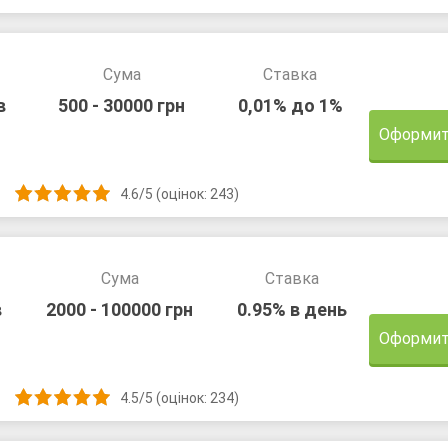
Сума
Ставка
в
500 - 30000 грн
0,01% до 1%
Оформит
4.6/5 (оцінок: 243)
Сума
Ставка
в
2000 - 100000 грн
0.95% в день
Оформит
4.5/5 (оцінок: 234)