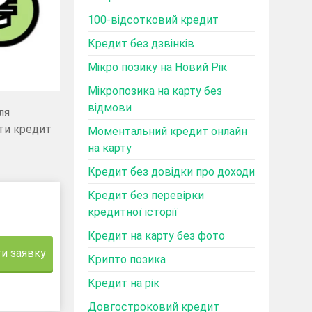
100-відсотковий кредит
Кредит без дзвінків
Мікро позику на Новий Рік
Мікропозика на карту без
відмови
ля
ти кредит
Моментальний кредит онлайн
на карту
Кредит без довідки про доходи
Кредит без перевірки
кредитної історії
Кредит на карту без фото
и заявку
Крипто позика
Кредит на рік
Довгостроковий кредит