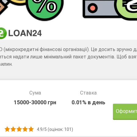
(мікрокредитні фінансові організації). Це досить зручно д
иться надати лише мінімальний пакет документів. Щоб взя
вилин.
Сума
Ставка
15000-30000 грн
0.01% в день
Оформит
4.9/5 (оцінок: 101)