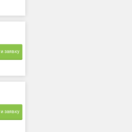
и заявку
и заявку