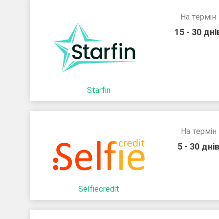
На термін
15 - 30 дні
Starfin
На термін
5 - 30 дні
Selfiecredit