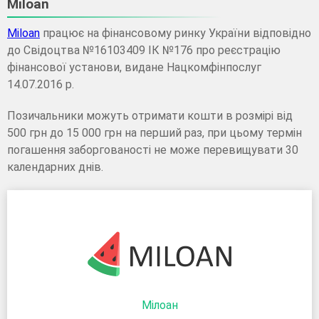
Miloan
Miloan
працює на фінансовому ринку України відповідно
до Свідоцтва №16103409 ІК №176 про реєстрацію
фінансової установи, видане Нацкомфінпослуг
14.07.2016 р.
Позичальники можуть отримати кошти в розмірі від
500 грн до 15 000 грн на перший раз, при цьому термін
погашення заборгованості не може перевищувати 30
календарних днів.
Мілоан