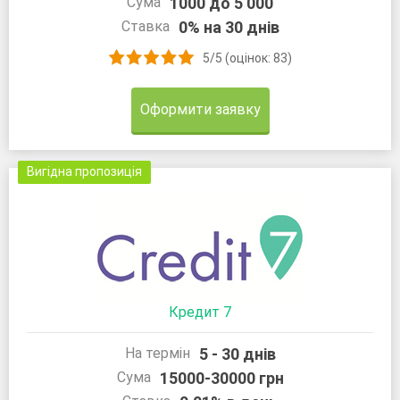
1000 до 5 000
Сума
0% на 30 днів
Ставка
5/5 (оцінок: 83)
Оформити заявку
Вигідна пропозиція
Кредит 7
5 - 30 днів
На термін
15000-30000 грн
Сума