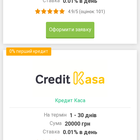
0.01% в день
Ставка
4.9/5 (оцінок: 101)
Оформити заявку
0% перший кредит
Кредит Каса
1 - 30 днів
На термін
20000 грн
Сума
0.01% в день
Ставка