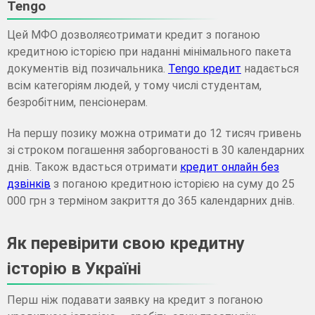
Tengo
Цей МФО дозволяєотримати кредит з поганою
кредитною історією при наданні мінімального пакета
документів від позичальника.
Tengo кредит
надається
всім категоріям людей, у тому числі студентам,
безробітним, пенсіонерам.
На першу позику можна отримати до 12 тисяч гривень
зі строком погашення заборгованості в 30 календарних
днів. Також вдасться отримати
кредит онлайн без
дзвінків
з поганою кредитною історією на суму до 25
000 грн з терміном закриття до 365 календарних днів.
Як перевірити свою кредитну
історію в Україні
Перш ніж подавати заявку на кредит з поганою