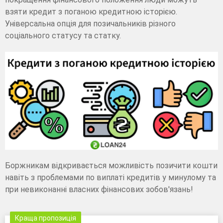
взяти кредит з поганою кредитною історією.
Універсальна опція для позичальників різного
соціального статусу та статку.
Боржникам відкривається можливість позичити кошти
навіть з проблемами по виплаті кредитів у минулому та
при невиконанні власних фінансових зобов'язань!
Краща пропозиція