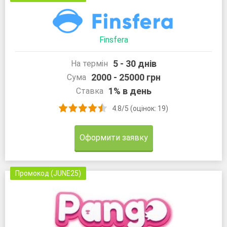
Finsfera
5 - 30 днів
На термін
2000 - 25000 грн
Сума
1% в день
Ставка
4.8/5 (оцінок: 19)
Оформити заявку
Промокод (JUNE25)