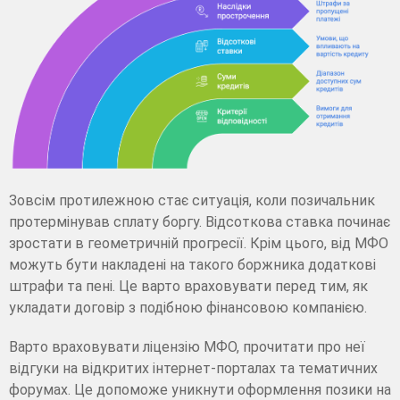
Зовсім протилежною стає ситуація, коли позичальник
протермінував сплату боргу. Відсоткова ставка починає
зростати в геометричній прогресії. Крім цього, від МФО
можуть бути накладені на такого боржника додаткові
штрафи та пені. Це варто враховувати перед тим, як
укладати договір з подібною фінансовою компанією.
Варто враховувати ліцензію МФО, прочитати про неї
відгуки на відкритих інтернет-порталах та тематичних
форумах. Це допоможе уникнути оформлення позики на