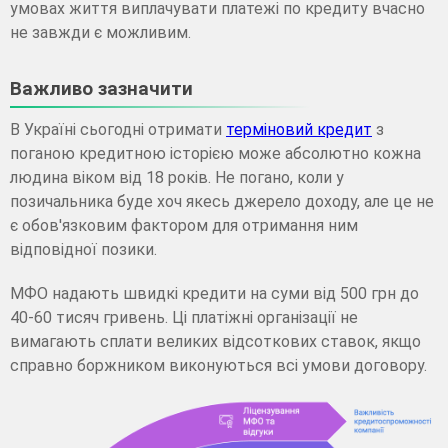
умовах життя виплачувати платежі по кредиту вчасно
не завжди є можливим.
Важливо зазначити
В Україні сьогодні отримати
терміновий кредит
з
поганою кредитною історією може абсолютно кожна
людина віком від 18 років. Не погано, коли у
позичальника буде хоч якесь джерело доходу, але це не
є обов'язковим фактором для отримання ним
відповідної позики.
МФО надають швидкі кредити на суми від 500 грн до
40-60 тисяч гривень. Ці платіжні організації не
вимагають сплати великих відсоткових ставок, якщо
справно боржником виконуються всі умови договору.