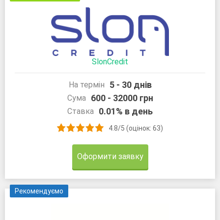
SlonCredit
5 - 30 днів
На термін
600 - 32000 грн
Сума
0.01% в день
Ставка
4.8/5 (оцінок: 63)
Оформити заявку
Рекомендуємо