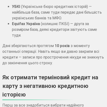
УБКІ
(Українське бюро кредитних історій) —
найбільша база, саме туди передає дані більшість
українських банків та МФО.
Equifax Україна
(колишнє ПКБІ) — друга за
розміром база, деякі кредитори звітують саме
туди.
Дані зберігаються протягом
10 років
з моменту
останньої операції. Навіть якщо ви давно закрили всі
кредити — записи про прострочення нікуди не зникнуть
до закінчення цього строку.
Як отримати терміновий кредит на
карту з негативною кредитною
історією
Перш за все знадобиться вибрати надійного