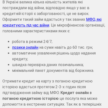
В Україні велика кілька кількість жителів які
постраждали від війни, відповідно якщо у вас в
кредитній історії є заборгованості, це не вирок.
Оформити такий займ вдасться у так званих
МФО, які
кредитують під час війни
. Це мікрофінансові організації,
головними характеристиками яких є:
робота в режимі 24/7;
позики онлайн
на суми навіть до 60 тис. грн;
автоматичне ухвалення рішень щодо надання
кредиту;
швидка перевірка даних позичальника;
мінімальний пакет документів від боржника.
Отримати кредит на карту з поганою кредитною
історією вдасться протягом 2-3-х годин після
підтвердження займу від МФО.
Кредит онлайн з
поганою кредитною історією
це послуга яка може
допомогти в екстрених ситуаціях. Так як в теперішніх