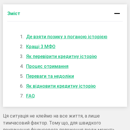
Зміст
Де взяти позику з поганою історією
Кращі 3 МФО
Як перевірити кредитну історію
Процес отримання
Переваги та недоліки
Як відновити кредитну історію
FAQ
Ця ситуація не клеймо на все життя, а лише
тимчасовий фактор. Тому що, для швидкого
покращення фінансового положення люди можуть