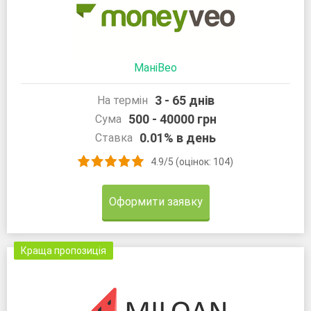
МаніВео
3 - 65 днів
На термін
500 - 40000 грн
Сума
0.01% в день
Ставка
4.9/5 (оцінок: 104)
Оформити заявку
Краща пропозиція