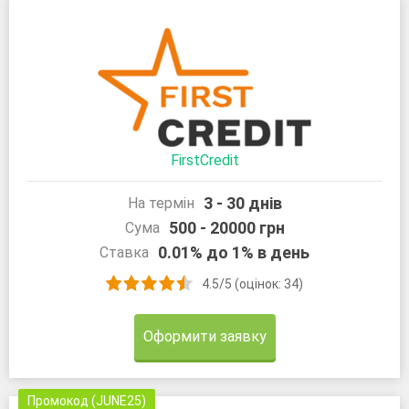
FirstCredit
3 - 30 днів
На термін
500 - 20000 грн
Сума
0.01% до 1% в день
Ставка
4.5/5 (оцінок: 34)
Оформити заявку
Промокод (JUNE25)