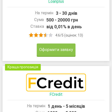
Loanplus
3 - 30 днів
На термін
500 - 20000 грн
Сума
від 0,01% в день
Ставка
4.6/5 (оцінок: 13)
Оформити заявку
Краща пропозиція
FCredit
1 день - 5 місяців
На термін