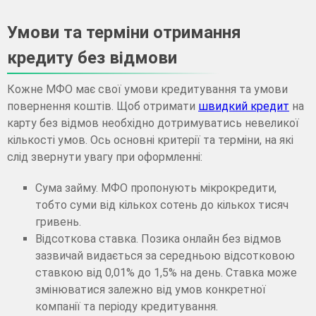
Умови та терміни отримання
кредиту без відмови
Кожне МФО має свої умови кредитування та умови
повернення коштів. Щоб отримати
швидкий кредит
на
карту без відмов необхідно дотримуватись невеликої
кількості умов. Ось основні критерії та терміни, на які
слід звернути увагу при оформленні:
Сума займу. МФО пропонують мікрокредити,
тобто суми від кількох сотень до кількох тисяч
гривень.
Відсоткова ставка. Позика онлайн без відмов
зазвичай видається за середньою відсотковою
ставкою від 0,01% до 1,5% на день. Ставка може
змінюватися залежно від умов конкретної
компанії та періоду кредитування.