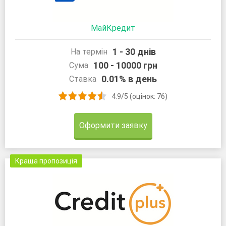
МайКредит
1 - 30 днів
На термін
100 - 10000 грн
Сума
0.01% в день
Ставка
4.9/5 (оцінок: 76)
Оформити заявку
Краща пропозиція