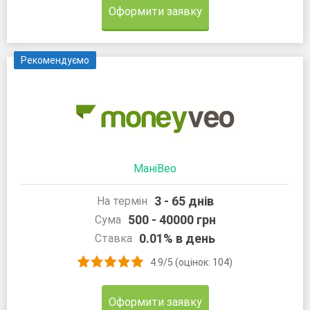
Оформити заявку
Рекомендуємо
МаніВео
3 - 65 днів
На термін
500 - 40000 грн
Сума
0.01% в день
Ставка
4.9/5 (оцінок: 104)
Оформити заявку