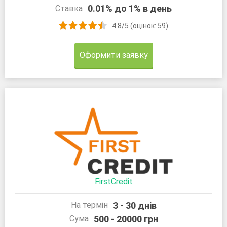
0.01% до 1% в день
Ставка
4.8/5 (оцінок: 59)
Оформити заявку
FirstCredit
3 - 30 днів
На термін
500 - 20000 грн
Сума