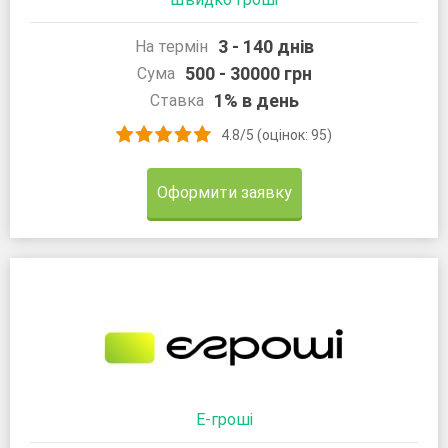
3 - 140 днів
На термін
500 - 30000 грн
Сума
1% в день
Ставка
4.8/5 (оцінок: 95)
Оформити заявку
Е-гроші