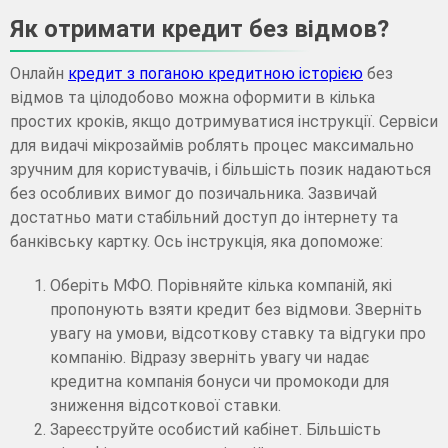
Як отримати кредит без відмов?
Онлайн
кредит з поганою кредитною історією
без
відмов та цілодобово можна оформити в кілька
простих кроків, якщо дотримуватися інструкції. Сервіси
для видачі мікрозаймів роблять процес максимально
зручним для користувачів, і більшість позик надаються
без особливих вимог до позичальника. Зазвичай
достатньо мати стабільний доступ до інтернету та
банківську картку. Ось інструкція, яка допоможе:
Оберіть МФО. Порівняйте кілька компаній, які
пропонують взяти кредит без відмови. Зверніть
увагу на умови, відсоткову ставку та відгуки про
компанію. Відразу зверніть увагу чи надає
кредитна компанія бонуси чи промокоди для
зниження відсоткової ставки.
Зареєструйте особистий кабінет. Більшість