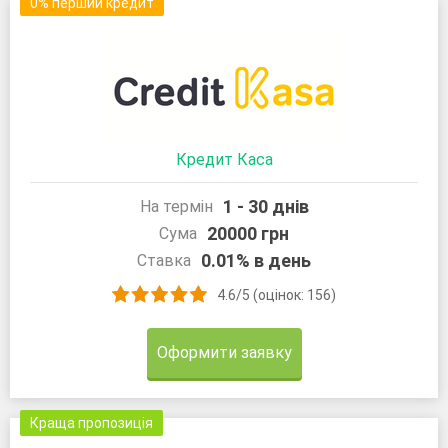
0% перший кредит
Кредит Каса
1 - 30 днів
На термін
20000 грн
Сума
0.01% в день
Ставка
4.6/5 (оцінок: 156)
Оформити заявку
Краща пропозиція