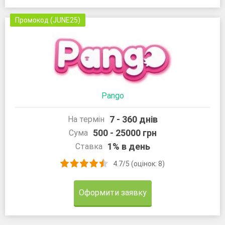
Промокод (JUNE25)
Pango
7 - 360 днів
На термін
500 - 25000 грн
Сума
1% в день
Ставка
4.7/5 (оцінок: 8)
Оформити заявку