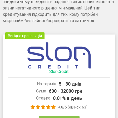
завдяки чому швидкість надання таких позик висока, а
ризик негативного рішення мінімальний. Цей тип
кредитування підходить для тих, кому потрібен
мікрозайм без зайвої бюрократії та затримок.
Вигідна пропозиція
SlonCredit
5 - 30 днів
На термін
600 - 32000 грн
Сума
0.01% в день
Ставка
4.8/5 (оцінок: 63)