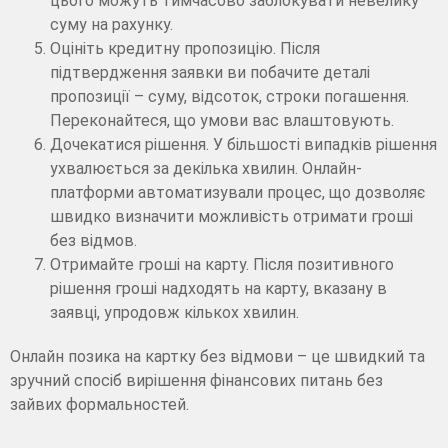
цього можуть тимчасово заблокувати невелику
суму на рахунку.
Оцініть кредитну пропозицію. Після
підтвердження заявки ви побачите деталі
пропозиції – суму, відсоток, строки погашення.
Переконайтеся, що умови вас влаштовують.
Дочекатися рішення. У більшості випадків рішення
ухвалюється за декілька хвилин. Онлайн-
платформи автоматизували процес, що дозволяє
швидко визначити можливість отримати гроші
без відмов.
Отримайте гроші на карту. Після позитивного
рішення гроші надходять на карту, вказану в
заявці, упродовж кількох хвилин.
Онлайн позика на картку без відмови – це швидкий та
зручний спосіб вирішення фінансових питань без
зайвих формальностей.