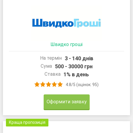
Швидко гроші
3 - 140 днів
На термін
500 - 30000 грн
Сума
1% в день
Ставка
4.8/5 (оцінок: 95)
Оформити заявку
Краща пропозиція