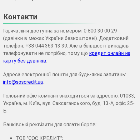
Контакти
Гаряча лінія доступна за номером: 0 800 30 00 29
(дзвінки в межах України безкоштовні). Додатковий
телефон: +38 044 363 13 39. Але в більшості випадків
телефонувати не потрібно, тому що
кредит онлайн на
карту без дзвінків
.
Адреса електронної пошти для будь-яких запитань:
info@soscredit.ua
.
Головний офіс компанії знаходиться за адресою: 01033,
Україна, м. Київ, вул. Саксаганського, буд. 13-А, офіс 25-
Б.
Банківські реквізити для сплати боргів:
ТОВ "СОС КРЕДИТ";