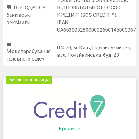
ТОВАРИСТВО З ОБМЕЖЕНОЮ
🏢 ТОВ, ЄДРПОУ,
ВІДПОВІДАЛЬНІСТЮ "СОС
банківські
КРЕДИТ" (SOS CREDIT ™).
реквізити
IBAN:
UA653005280000026501455000673
💼
04070, м. Київ, Подільський р-н,
Місцеперебування
вул. Почайнинська, буд. 23
головного офісу
Вигідна пропозиція
Кредит 7