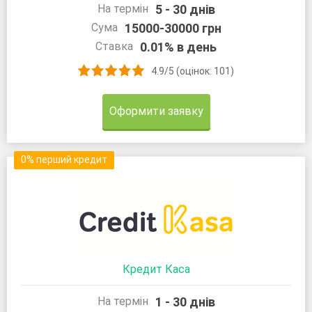
5 - 30 днів
На термін
15000-30000 грн
Сума
0.01% в день
Ставка
4.9/5 (оцінок: 101)
Оформити заявку
0% перший кредит
Кредит Каса
1 - 30 днів
На термін