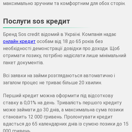
максимально зручним та комфортним для обох сторін.
Послуги sos кредит
Бренд Sos credit відомий в Україні. Компанія надає
онлайн кредит
особам від 18 до 65 років без
необхідності демонстрації довідки про доходи. Щоб
отримати позику, потрібно надіслати лише мінімальний
пакет документів.
Всі заявки на займи розглядаються автоматично і
загалом процес не триває більше 20 хвилин.
Перший кредит можна оформити під відсоткову
ставку в 0,01% на день. Тривалість першого кредиту
може займати до 30 днів, а максимальна сума позики
становить 12 000 гривень. Пролонгувати кредит
вдасться до 65 календарних днів із сумою позики до 15
000 гривень.