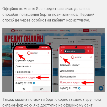
Офіційно компанія Sos кредит зазначає декілька
способів погашення боргів позичальників. Перший
спосіб це через особистий кабінет користувача.
Також можна погасити борг, скориставшись зручною
онлайн-формою, яка доступна на офіційному сайті