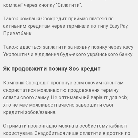
компанії через кнопку "Сплатити".
Також компанія Соскредит приймає платежі по
активним кредитам через термінали по типу EasyPay,
Приватбанк.
Також вдасться заплатити за наявну позику через касу
Укрпошти чи відділення будь-якого українського банку.
Як продовжити позику Sos кредит
Компанія Соскредіт пропонує всім охочим клієнтам
скористатися можливістю продовження терміну
сплати свого займу. Це оптимальний варіант для всіх,
хто не має можливості вчасно завершити свої
кредитні зобов'язання.
Отримати пролонгацію можна в особистому кабінеті
користувача. Знадобиться лише сплатити відсотки по