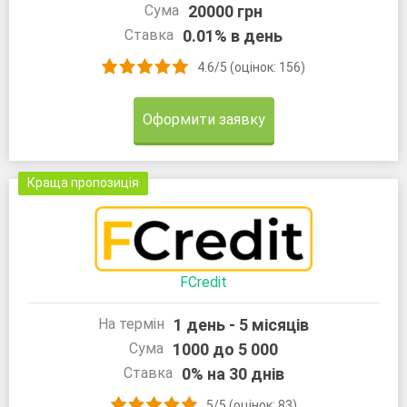
20000 грн
Сума
0.01% в день
Ставка
4.6/5 (оцінок: 156)
Оформити заявку
Краща пропозиція
FCredit
1 день - 5 місяців
На термін
1000 до 5 000
Сума
0% на 30 днів
Ставка
5/5 (оцінок: 83)