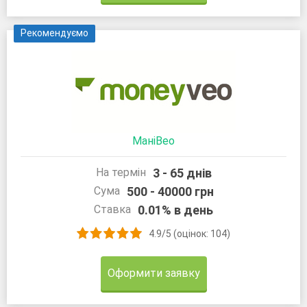
Рекомендуємо
МаніВео
3 - 65 днів
На термін
500 - 40000 грн
Сума
0.01% в день
Ставка
4.9/5 (оцінок: 104)
Оформити заявку