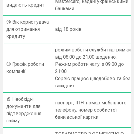
Mastercard, надані українськими
видають кредит
банками
🔞 Вік користувача
для отримання
від 18 років
кредиту
режим роботи служби підтримки:
від 08:00 до 21:00 щоденно.
🔞 Графік роботи
Режим роботи чату: з 09:00 до
компанії
21:00.
Сервіс працює цілодобово та без
вихідних.
📄 Необхідні
паспорт, ІПН, номер мобільного
документи для
телефону, номер особистої
підтвердження
банківської картки
займу