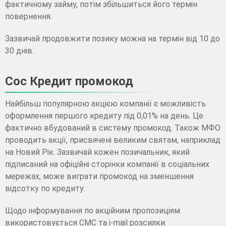
фактичному займу, потім збільшиться його термін
повернення.
Зазвичай продовжити позику можна на термін від 10 до
30 днів.
Сос Кредит промокод
Найбільш популярною акцією компанії є можливість
оформлення першого кредиту під 0,01% на день. Це
фактично вбудований в систему промокод. Також МФО
проводить акції, присвячені великим святам, наприклад
на Новий Рік. Зазвичай кожен позичальник, який
підписаний на офіційні сторінки компанії в соціальних
мережах, може виграти промокод на зменшення
відсотку по кредиту.
Щодо інформування по акційним пропозиціям
використовується СМС та i-mail розсилки.