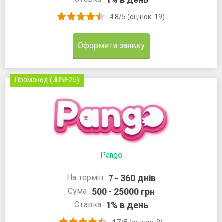
4.8/5 (оцінок: 19)
Оформити заявку
Промокод (JUNE25)
Pango
7 - 360 днів
На термін
500 - 25000 грн
Сума
1% в день
Ставка
4.7/5 (оцінок: 8)