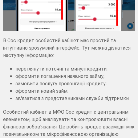
В Сос кредит особистий кабінет має простий та
інтуїтивно зрозумілий інтерфейс. Тут можна дізнатися
наступну інформацію:
переглянути поточні та минулі кредити;
оформити погашення наявного займу;
замовити послугу пролонгації кредиту;
оформити новий займ;
зв'язатися з представниками служби підтримки.
Особистий кабінет в МФО Сoc кредит є центральним
елементом, щоб аналізувати та контролювати власні
фінансові зобов'язання. Це робить процес взаємодії між
позичальником та мікрофінансовою організацією