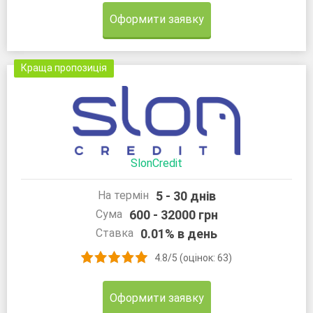
Оформити заявку
Краща пропозиція
SlonCredit
5 - 30 днів
На термін
600 - 32000 грн
Сума
0.01% в день
Ставка
4.8/5 (оцінок: 63)
Оформити заявку