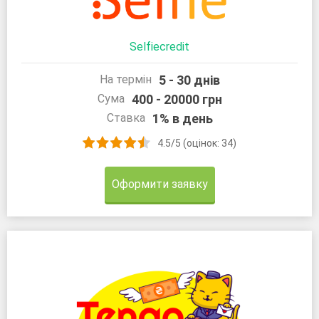
Selfiecredit
5 - 30 днів
На термін
400 - 20000 грн
Сума
1% в день
Ставка
4.5/5 (оцінок: 34)
Оформити заявку