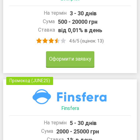
3 - 30 днів
На термін
500 - 20000 грн
Сума
від 0,01% в день
Ставка
4.6/5 (оцінок: 13)
Оформити заявку
Промокод (JUNE25)
Finsfera
5 - 30 днів
На термін
2000 - 25000 грн
Сума
1% в день
Ставка