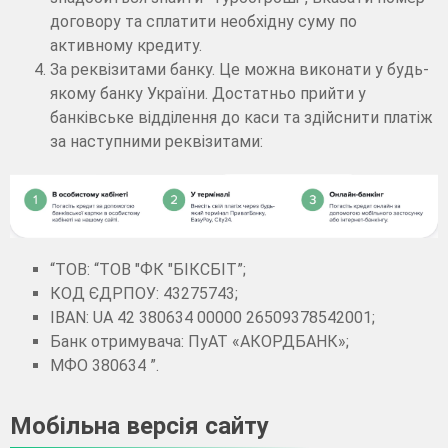
договору та сплатити необхідну суму по
активному кредиту.
За реквізитами банку. Це можна виконати у будь-
якому банку України. Достатньо прийти у
банківське відділення до каси та здійснити платіж
за наступними реквізитами:
“ТОВ: “ТОВ "ФК "БІКСБІТ”;
КОД ЄДРПОУ: 43275743;
IBAN: UA 42 380634 00000 26509378542001;
Банк отримувача: ПуАТ «АКОРДБАНК»;
МФО 380634 ”.
Мобільна версія сайту