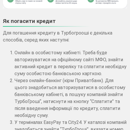
Як погасити кредит
Для погашення кредиту в Турбогрооші є декілька
способів, серед яких наступні:
Онлайн в особистому кабінеті. Треба буде
авторизуватися на офіційному сайті МФО, знайти
активний кредит в переліку та сплатити необхідну
суму особистою банківською карткою.
Через онлайн-банкінг (кірм Приватбанк). Для
цього знадобиться авторизуватися в особистому
банківському кабінеті, в пошуку компаній знайти
ТурбоГроші“, натиснути на кнопку “Сплатити” та
після введення інформації по кредиту, сплатити
необхідну суму.
У терміналах EasyPay та City24. У каталозі компаній
знадобиться знайти “ТурбоГроші”, вказати номер