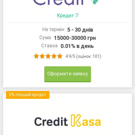
Кредит 7
5 - 30 днів
На термін
15000-30000 грн
Сума
0.01% в день
Ставка
4.9/5 (оцінок: 101)
Оформити заявку
0% перший кредит