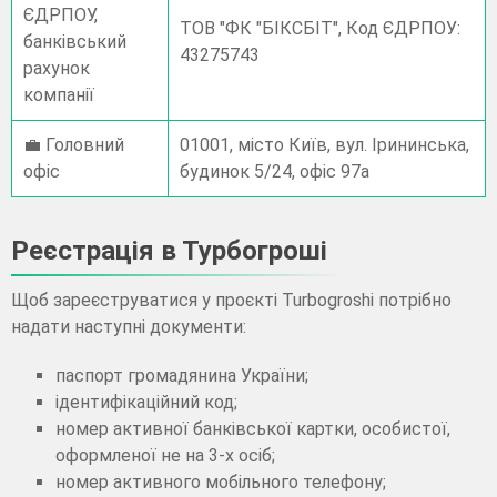
ЄДРПОУ,
ТОВ "ФК "БІКСБІТ", Код ЄДРПОУ:
банківський
43275743
рахунок
компанії
💼 Головний
01001, місто Київ, вул. Ірининська,
офіс
будинок 5/24, офіс 97а
Реєстрація в Турбогроші
Щоб зареєструватися у проєкті Turbogroshi потрібно
надати наступні документи:
паспорт громадянина України;
ідентифікаційний код;
номер активної банківської картки, особистої,
оформленої не на 3-х осіб;
номер активного мобільного телефону;