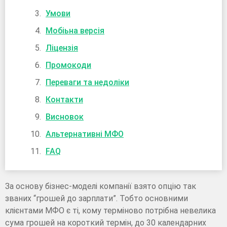
Умови
Мобіьна версія
Ліцензія
Промокоди
Переваги та недоліки
Контакти
Висновок
Альтернативні МФО
FAQ
За основу бізнес-моделі компанії взято опцію так
званих “грошей до зарплати”. Тобто основними
клієнтами МФО є ті, кому терміново потрібна невелика
сума грошей на короткий термін, до 30 календарних