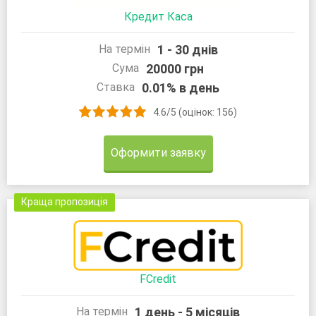
Кредит Каса
1 - 30 днів
На термін
20000 грн
Сума
0.01% в день
Ставка
4.6/5 (оцінок: 156)
Оформити заявку
Краща пропозиція
FCredit
1 день - 5 місяців
На термін