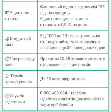
Фіксований відсоток у розмірі 15%
💶 Відсоткова
від тіла кредиту.
ставка
Відсоткова денна ставка
становить 0,95% на день
Від 1000 до 10 тисяч гривень на
💰 Кредитний
стандартний кредит з терміном
ліміт
погашення до 30 календарних днів
⏱️ Час розгляду
Протягом 20-25 хвилин з моменту
заяв
оформлення заявки онлайн
⏰ Термін
До 30 календарних днів
кредитування
0-800-400-004 - телефон
🕘 Служба
підтримки клієнтів для дзвінків по
підтримки
території України