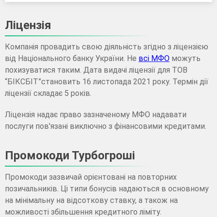
Ліцензія
Компанія провадить свою діяльність згідно з ліцензією
від Національного банку України. Не
всі МФО
можуть
похизуватися таким. Дата видачі ліцензії для ТОВ
“БІКСБІТ”становить 16 листопада 2021 року. Термін дії
ліцензії складає 5 років.
Ліцензія надає право зазначеному МФО надавати
послуги пов'язані виключно з фінансовими кредитами.
Промокоди Турбогроші
Промокоди зазвичай орієнтовані на повторних
позичальників. Ці типи бонусів надаються в основному
на мінімальну на відсоткову ставку, а також на
можливості збільшення кредитного ліміту.