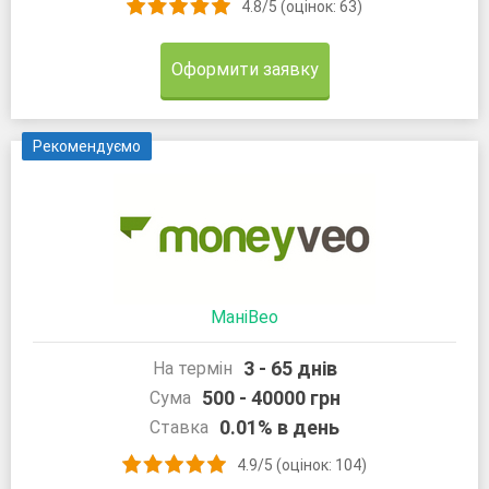
4.8/5 (оцінок: 63)
Оформити заявку
Рекомендуємо
МаніВео
3 - 65 днів
На термін
500 - 40000 грн
Сума
0.01% в день
Ставка
4.9/5 (оцінок: 104)