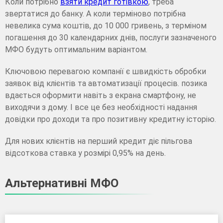
Коли потрібно
взяти кредит готівкою
, треба
звертатися до банку. А коли терміново потрібна
невелика сума коштів, до 10 000 гривень, з терміном
погашення до 30 календарних днів, послуги зазначеного
МФО будуть оптимальним варіантом.
Ключовою перевагою компанії є швидкість обробки
заявок від клієнтів та автоматизації процесів. позика
вдається оформити навіть з екрана смартфону, не
виходячи з дому. І все це без необхідності надання
довідки про доходи та про позитивну кредитну історію.
Для нових клієнтів на перший кредит діє пільгова
відсоткова ставка у розмірі 0,95% на день.
Альтернативні МФО