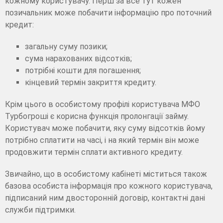
кожному користувачу. Перш за все тут кожен
позичальник може побачити інформацію про поточний
кредит:
загальну суму позики;
сума нарахованих відсотків;
потрібні кошти для погашення;
кінцевий термін закриття кредиту.
Крім цього в особистому профілі користувача МФО
Турбогроші є корисна функція пролонгації займу.
Користувач може побачити, яку суму відсотків йому
потрібно сплатити на часі, і на який термін він може
продовжити термін сплати активного кредиту.
Звичайно, що в особистому кабінеті міститься також
базова особиста інформація про кожного користувача,
підписаний ним двосторонній договір, контактні дані
служби підтримки.