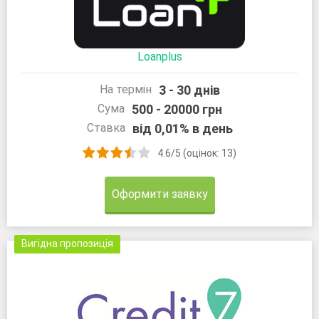
Loanplus
3 - 30 днів
На термін
500 - 20000 грн
Сума
від 0,01% в день
Ставка
4.6/5 (оцінок: 13)
Оформити заявку
Вигідна пропозиція