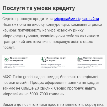
Послуги та умови кредиту
Сервіс пропонує кредити та
мікрозайми під час війни
.
Незважаючи на високу конкуренцію, компанія стрімко
набирає популярність на українському ринку
мікрокредитування, позиціонуючи себе як активного
гравця, який систематично покращує якість своїх
послуг.
МФО Turbo groshi надає швидкі, безпечні та нецільові
позики онлайн. Процес оформлення заявки на кредит
займає не більше 20 хвилин. Сервіс пропонує навіть
мікрозайми на 5000-7000 гривень.
Вимоги до позичальника прості на мінімальні, серед них: