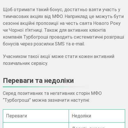
Щоб отримати такий бонус, достатньо взяти участь у
тимчасових акціях від МФО. Наприклад це можуть бути
сезонні акційні пропозиції на честь свята Нового Року
чи Чорної п'ятниці. Також для активних клієнтів
компанія Турбогроші проводить систематичні розіграші
бонусів через розсилки SMS та e-mail.
Учасником такої акції може стати кожен активний
позичальник сервісу.
Переваги та недоліки
Серед позитивних та негативних сторін МФО
“Турбогроші” можна зазначити наступні:
Переваги
Недоліки