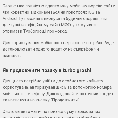
Сервіс має повністю адаптовану мобільну версію сайту,
яка коректно відкривається на пристроях iOS та
Android. Тут можна виконувати будь-які операції, які
доступні на офіційному сайті МФО, у тому числі
отримати Турбогроші промокод.
Для користування мобільною версією не потрібно буде
встановлювати одного додатку на смартфон чи
планшет.
Як продовжити позику в turbo groshi
Для цього потрібно увійти до особистого кабінету
користувача, авторизувавшись за допомогою номера
мобільного телефону. Далі слід знайти поточний кредит
та натиснути на кнопку “Продовжити”.
Система автоматично покаже суму нарахованих
відсотків та поточний момент, які потрібно буде