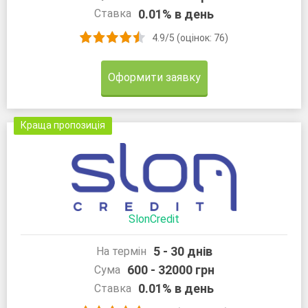
0.01% в день
Ставка
4.9/5 (оцінок: 76)
Оформити заявку
Краща пропозиція
SlonCredit
5 - 30 днів
На термін
600 - 32000 грн
Сума
0.01% в день
Ставка