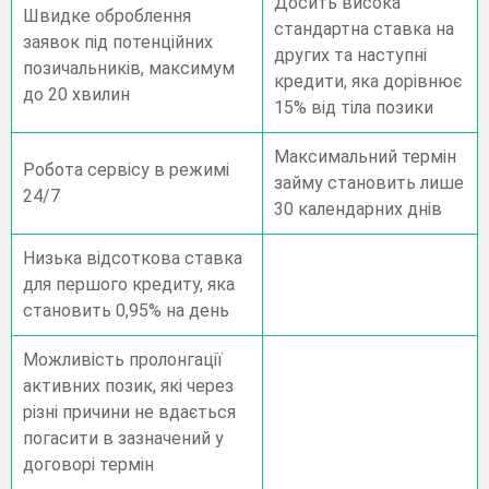
Досить висока
Швидке оброблення
стандартна ставка на
заявок під потенційних
других та наступні
позичальників, максимум
кредити, яка дорівнює
до 20 хвилин
15% від тіла позики
Максимальний термін
Робота сервісу в режимі
займу становить лише
24/7
30 календарних днів
Низька відсоткова ставка
для першого кредиту, яка
становить 0,95% на день
Можливість пролонгації
активних позик, які через
різні причини не вдається
погасити в зазначений у
договорі термін